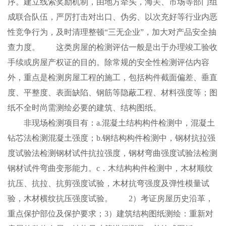
序。建立线索奖励机制，由地方牵头，海关、市场等部门组
成联合队伍，严厉打击对出口、伪劣、以次充好等行业内恶
性竞争行为，及时清理整顿“三无企业”，加大对产品安全抽
查力度。 这类房屋的检测评估一般是出于办理竣工验收
手续或房屋产权证的目的。除常规的安全性检测评估内容
外，重点是检测房屋工程的施工，包括构件截面偏差、垂直
度、平整度、表面缺陷、钢筋等隐蔽工程、材料强度等；图
纸不全时尚需测绘必要的建筑、结构图纸。
非现场检测项目有：a.混凝土结构构件检测中，混凝土
钻芯法检测混凝土强度；b.钢结构构件检测中，钢材抗拉强
度试验法检测钢材试件抗拉强度，钢材弯曲强度试验法检测
钢材试件弯曲变形能力。c．木结构构件检测中，木材顺纹
抗压、抗拉、抗剪强度试验，木材抗弯强度及弹性模量试
验，木材横纹抗压强度试验。 2）考证房屋历史沿革，
重点保护部位及保护要求；3）建筑结构图纸测绘：重新对