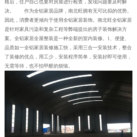
格后，住户自己也要对房屋进行检查，发现问题要及时解
决。 作为全铝家居品牌，南北旺拥有无可比拟的优势。
因此，消费者更倾向于使用全铝家居装饰。南北旺全铝家居
是针对家具污染和复杂工程等弊端提出的房子装饰解决方
案。全铝家居全屋整装是一种全新的室内装修。1、便捷、
品质如一全铝家居装修施工快，采用三合一安装技术，整合
了装修的优点，用工少，安装程序简单，安装好即可使用，
无需等待，也不怕甲醛的烦恼。