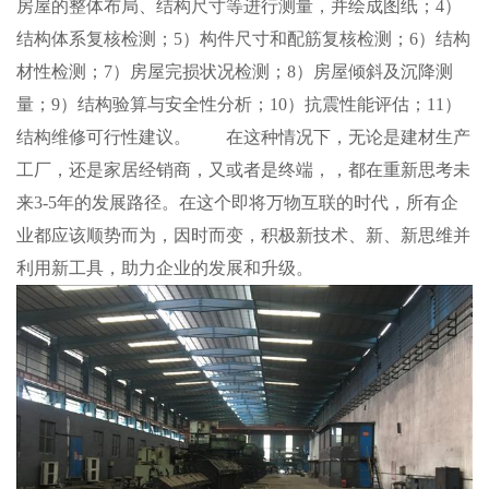
房屋的整体布局、结构尺寸等进行测量，并绘成图纸；4）
结构体系复核检测；5）构件尺寸和配筋复核检测；6）结构
材性检测；7）房屋完损状况检测；8）房屋倾斜及沉降测
量；9）结构验算与安全性分析；10）抗震性能评估；11）
结构维修可行性建议。 在这种情况下，无论是建材生产
工厂，还是家居经销商，又或者是终端，，都在重新思考未
来3-5年的发展路径。在这个即将万物互联的时代，所有企
业都应该顺势而为，因时而变，积极新技术、新、新思维并
利用新工具，助力企业的发展和升级。