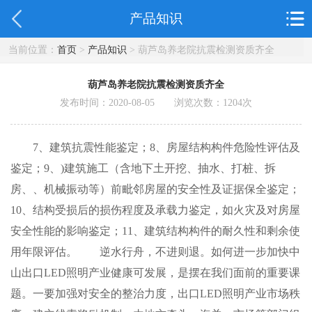
产品知识
当前位置：
首页
>
产品知识
> 葫芦岛养老院抗震检测资质齐全
葫芦岛养老院抗震检测资质齐全
发布时间：2020-08-05 浏览次数：
1204
次
7、建筑抗震性能鉴定；8、房屋结构构件危险性评估及
鉴定；9、)建筑施工（含地下土开挖、抽水、打桩、拆
房、、机械振动等）前毗邻房屋的安全性及证据保全鉴定；
10、结构受损后的损伤程度及承载力鉴定，如火灾及对房屋
安全性能的影响鉴定；11、建筑结构构件的耐久性和剩余使
用年限评估。 逆水行舟，不进则退。如何进一步加快中
山出口LED照明产业健康可发展，是摆在我们面前的重要课
题。一要加强对安全的整治力度，出口LED照明产业市场秩