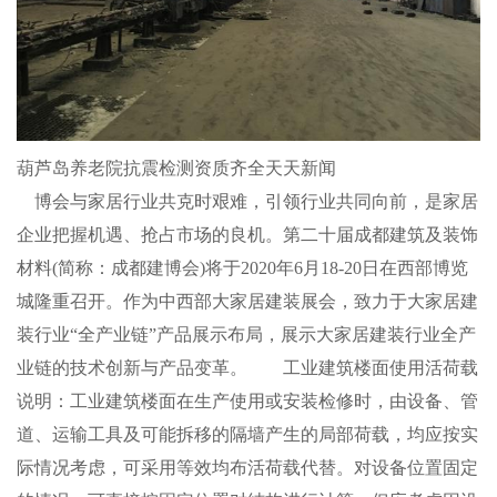
葫芦岛养老院抗震检测资质齐全天天新闻
博会与家居行业共克时艰难，引领行业共同向前，是家居
企业把握机遇、抢占市场的良机。第二十届成都建筑及装饰
材料(简称：成都建博会)将于2020年6月18-20日在西部博览
城隆重召开。作为中西部大家居建装展会，致力于大家居建
装行业“全产业链”产品展示布局，展示大家居建装行业全产
业链的技术创新与产品变革。 工业建筑楼面使用活荷载
说明：工业建筑楼面在生产使用或安装检修时，由设备、管
道、运输工具及可能拆移的隔墙产生的局部荷载，均应按实
际情况考虑，可采用等效均布活荷载代替。对设备位置固定