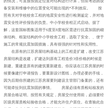
的情况，可直接按固定位置对结构进行计算，但应考虑因设
备安装和维修中的位置变化可能出现的*不利效应。 按
照有关对学校校舍工程的地震安全性进行检测鉴定，并对地
震安全性评价报告的负责。中小学校舍程正式启动。据了
解，这套国标图集适用于6度至8度地区需进行抗震加固的砌
体结构、框架结构的中小学校舍工程，选取了安全、、便于
施工的常规抗震加固措施，具有很强的针对性和实用性。
在原有的江苏房屋结构基础上的工程是扩建，改变江苏
房屋结构是改建，扩建达到原有工程造价3倍价格的时候是
新建。重建是原有的建筑重新建造。你应该在江苏房屋的时
候要像建打申请报告，要重新设计图纸，办理必要的手续，
因为后期你所建的江苏房屋要到建设主管部门备案的，还有
可能牵扯到抗震加固的事情。 房屋必须有质检站核发的
房屋合格证明。按照有关规定，房屋交付使用前，必须要经
区级房屋质检站验收合格，才能允许住户居住。在查验此合