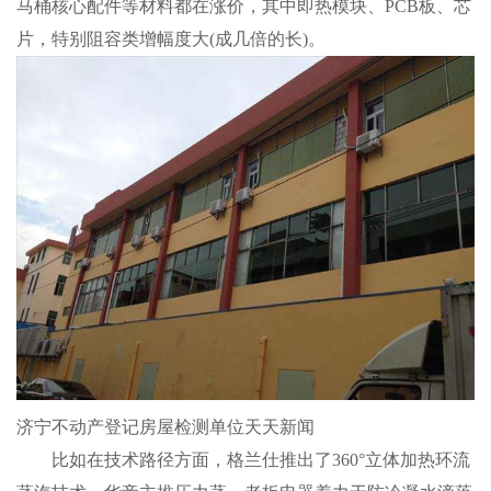
马桶核心配件等材料都在涨价，其中即热模块、PCB板、芯
片，特别阻容类增幅度大(成几倍的长)。
济宁不动产登记房屋检测单位天天新闻
比如在技术路径方面，格兰仕推出了360°立体加热环流