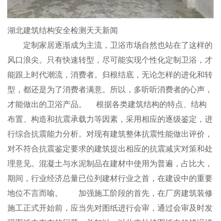
湖北建筑结构安全检测天天新闻
定制家居逐渐成为主流，卫浴市场自然也站在了这样的
风口浪尖。只有快速转型，尽可能实现个性化定制卫浴，才
能跟上时代潮流，消费者。归根结底，无论怎样的进化和转
型，都还是为了消费者满意。所以，多听听消费者的心声，
才能做出的卫浴产品。 根据各类建筑结构的特点、结构
布置、构造和抗震承载力等因素，采用相应的逐级鉴定，进
行综合抗震能力分析。对现有建筑整体抗震性能做出评价，
对不符合抗震鉴定要求的建筑提出相应的抗震减灾对策和处
理意见。混凝土与水泥制品在建材中使用为普遍，占比大，
期间，行业经济总量已位列建材行业之首，在建设中的重要
地位不言而喻。 加强施工阶段的首先，在厂房建筑装修
施工正式开始前，应当先对图纸进行会审，通过会审及时发