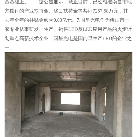
基基础上。 据公告显示，截止目前，已经相继南昌市地
方拨付的产业扶持金、奖励扶持金等共计7257.58万元，其
去年全年的补贴金额为0.83亿元。7.国星光电作为佛山市一
家专业从事研发、生产、销售LED及LED应用产品的火炬计
划重点高新技术企业，国星光电是国内早生产LED的企业之
一。