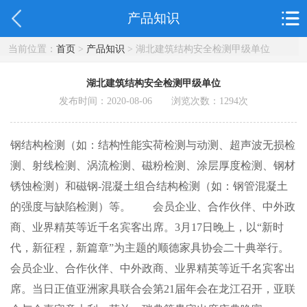
产品知识
当前位置：
首页
>
产品知识
> 湖北建筑结构安全检测甲级单位
湖北建筑结构安全检测甲级单位
发布时间：2020-08-06 浏览次数：
1294
次
钢结构检测（如：结构性能实荷检测与动测、超声波无损检
测、射线检测、涡流检测、磁粉检测、涂层厚度检测、钢材
锈蚀检测）和磁钢-混凝土组合结构检测（如：钢管混凝土
的强度与缺陷检测）等。 会员企业、合作伙伴、中外政
商、业界精英等近千名宾客出席。3月17日晚上，以“新时
代，新征程，新篇章”为主题的顺德家具协会二十典举行。
会员企业、合作伙伴、中外政商、业界精英等近千名宾客出
席。当日正值亚洲家具联合会第21届年会在龙江召开，亚联