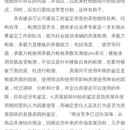
现图纸中存在的问题，并加以，以此来杜绝图纸中的错误情
况，同时，应实行图纸连带责任制，这样有助于。
具有建设厅认可建设工程鉴定资质的高智能性机构。结
构合理，，检测仪器齐全，拥有多位业界专家及一支长期从
事鉴定工作的队伍，能为社会提供准确的房屋检测。承载力
检验：承载力是楼板的承载能力，包括强度、、疲劳等问
题，承载力检验用承载力检验系数实测值γ0u表示，楼板使
用荷载改变检测，不仅仅是针对楼板自身的检测，也要对楼
板下面的梁、柱进行检测。 房屋尚可使用年限的鉴定是
根据房屋的现状、使用情况和使用等影响房屋使用寿命的因
素，经过调研、分析和计算，评定出房屋还可以使用的年
限，目前还没有鉴定。6.房屋损坏纠纷的鉴定是指房屋在使
用期间受到人为因素侵害，而确定责任人及其行为是否为房
屋损坏的直接原因的鉴定。 "商业竞争已迈向深海，从
商品本身转向商业，回顾近些年来的市场发展历程，几乎都