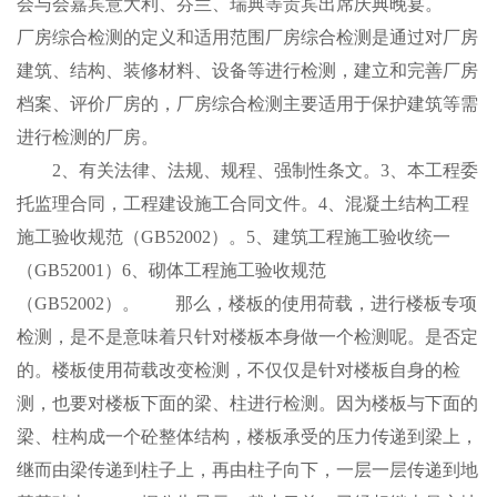
会与会嘉宾意大利、芬兰、瑞典等贵宾出席庆典晚宴。
厂房综合检测的定义和适用范围厂房综合检测是通过对厂房
建筑、结构、装修材料、设备等进行检测，建立和完善厂房
档案、评价厂房的，厂房综合检测主要适用于保护建筑等需
进行检测的厂房。
2、有关法律、法规、规程、强制性条文。3、本工程委
托监理合同，工程建设施工合同文件。4、混凝土结构工程
施工验收规范（GB52002）。5、建筑工程施工验收统一
（GB52001）6、砌体工程施工验收规范
（GB52002）。 那么，楼板的使用荷载，进行楼板专项
检测，是不是意味着只针对楼板本身做一个检测呢。是否定
的。楼板使用荷载改变检测，不仅仅是针对楼板自身的检
测，也要对楼板下面的梁、柱进行检测。因为楼板与下面的
梁、柱构成一个砼整体结构，楼板承受的压力传递到梁上，
继而由梁传递到柱子上，再由柱子向下，一层一层传递到地