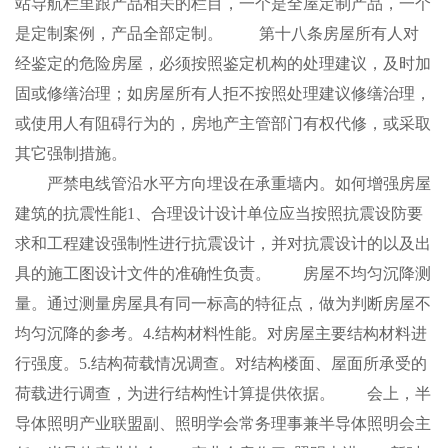
站导航栏里跟产品相关的栏目，一个是全屋定制产品，一个
是定制案例，产品全部定制。 第十八条房屋所有人对
经鉴定的危险房屋，必须按照鉴定机构的处理建议，及时加
固或修缮治理；如房屋所有人拒不按照处理建议修缮治理，
或使用人有阻碍行为的，房地产主管部门有权代修，或采取
其它强制措施。
严禁电线管沿水平方向埋设在承重墙内。如何增强房屋
建筑的抗震性能1、合理设计设计单位应当按照抗震设防要
求和工程建设强制性进行抗震设计，并对抗震设计的以及出
具的施工图设计文件的准确性负责。 房屋不均匀沉降测
量。通过测量房屋具有同一标高的特征点，做为判断房屋不
均匀沉降的参考。4.结构材料性能。对房屋主要结构材料进
行强度。5.结构荷载情况调查。对结构楼面、屋面所承受的
荷载进行调查，为进行结构性计算提供依据。 会上，半
导体照明产业联盟副、照明学会常务理事兼半导体照明会主