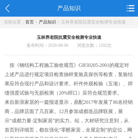
产品知识
当前位置：
首页
>
产品知识
> 玉林养老院抗震安全检测专业快速
玉林养老院抗震安全检测专业快速
发布时间：2020-08-06 浏览次数：
1292
次
按《钢结构工程施工验收规范》GB50205-2001的规定对
上述产品进行规定项目检查抽样复验及探伤等检查，复验结
果应符合现行产品和设计要求。杆件外观检验（五项）、焊
缝强度试验与无损检测（20%焊口）应符合规范要求。
来自新浪家居的一篇报道显示，鼎配2017年发展了86名经销
商，品牌店面了几百家。12月参加成都造品牌联展，展
示“成都力量·定制家居”的实力。站，大材研究注意到，从
首页到详细页，都在强化“零醛家居，全屋定制”的定位，网