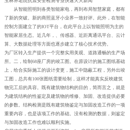
玉林养老院抗震安全检测专业快速天天新闻
从智能照明到各类智能家电，再到布局智慧家庭，都有
了新的突破。新的商照蓝牙小业界一致好评。此外，在智能
控制方面建立了的IOT平台，在此平台上以智能照明为主的
智能家居生态。近几年，、传感器、近距离通讯平台、云计
算、大数据处理等方面也逐步建立了核心技术优势。
为厂区转入生产提供一个完整实用美观、道路通畅的生产场
所。二，绘制68座厂房的竣工图。在原设计的施工图纸基础
上，给合实际施工的设计变更，施工中隐蔽工程，另外出竣
工图，总共有100张图纸需要绘制，这样才能真实反映建筑
物完工后的具容。既有建筑物结构的目的，简而言之，就是
为建筑结构的性鉴定及建筑物的维修、加固、改造提供必要
的参数。结构检测是既有建筑物鉴定与加固改造工作的一项
重要内容，也是该项工作的基础。没有检测的数据，则鉴定
与加固改造工作也难以顺利实施。