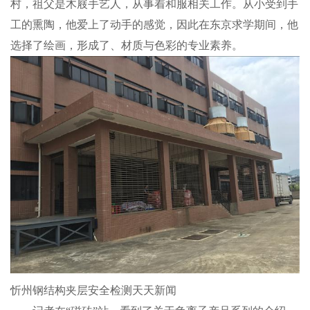
村，祖父是木屐手艺人，从事着和服相关工作。从小受到手
工的熏陶，他爱上了动手的感觉，因此在东京求学期间，他
选择了绘画，形成了、材质与色彩的专业素养。
忻州钢结构夹层安全检测天天新闻