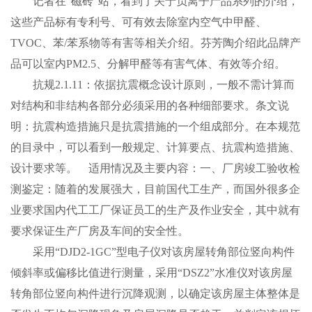
记者在“磁砖”站，看到了关于负离子产品系列的介绍，
这些产品标有专利号、可有效去除室内空气中甲醛、
TVOC、苯/苯系物等有害等相关介绍。芬芳陶介绍此品牌产
品可以室内PM2.5、分解甲醛等有害气体、有效等介绍。
抗规2.1.11：依据抗震概念设计原则，一般不需计算而
对结构和非结构各部分必须采用的各种细部要求。条文说
明：抗震构造措施只是抗震措施的一个组成部分。在本规范
的目录中，可以看到一般规定、计算要点、抗震构造措施、
设计要求等。 适用情况及主要内容：一、厂房竣工验收检
测鉴定：随着的发展强大，目前国代工生产，而国外很多企
业要求国内代工工厂保证员工的生产及作业安全，其中就有
要求保证生产厂房及车间的安全性。
采用“DJD2-1GC”型电子仪对该房屋转角部位竖向构件
倾斜率或偏移比值进行测量，采用“DSZ2”水准仪对该房屋
转角部位竖向构件进行沉降观测，以确定该房屋主体整体是