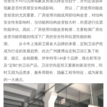
否发生不均匀沉降现象及房屋沉降是否趋于，并判定该损坏
现象是否对房屋安全构成影响。 所以，厂房使用功能改
变就变的尤其重要。厂房使用功能或局部结构改变，对结构
安全性有影响时。当功能和结构改变较大时，尚需进行抗震
性能评估。因此，厂房使用功能改变检测，主要检测厂房在
改变功能荷载的情况下厂房的安全性和抗震性能的检
测。 从今年上海厨卫展各大品牌的来看，定制卫浴俨然
成为行业的发展趋势。此次广州建博会定制卫浴汇集了欧
派、德立、金柏丽雅、伊米特等140多个品牌，推出柜等涉
及“定制”的卫浴产品。卫浴空间是而又重要的家居空间，同
时又因为品类多、服务周期长、隐蔽工程等特征，成为家装
的一大难点。