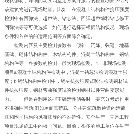
现状编制了详细的幼儿园鉴定方案并派出的检查勘察队伍对
该建筑物进行现场勘查。比如，在混凝土结构构件抗压强度
检测中有回弹法、超声法、钻芯法、回弹超声综和钻芯修正
回弹法等等可供选择，如何进行选择要根据结构状况，现场
条件和各种的的适用范围等方面综合确定。
检测内容及主要检测参数有：倾斜、沉降、裂缝、地基
基础、砌体结构构件、木结构构件、混凝土结构构件、钢结
构构件等，各参数的检测一般为现场检测。4、非现场检测
项目a.混凝土结构构件检测中，混凝土钻芯法检测混凝土强
度；b.钢结构构件检测中，钢材抗拉强度试验法检测钢材试
件抗拉强度，钢材弯曲强度试验检测钢材试件弯曲变形能
力。 但是在利用这些不确定性储备时，要充分考虑作用
不准确性问题:例如屋面雪荷载、公共建筑疏散通道的活荷
载和围护结构的风荷载等的不准确性。安全生产一直是工程
项目现场施工中的核心问题。目前，很多的施工单位在生产