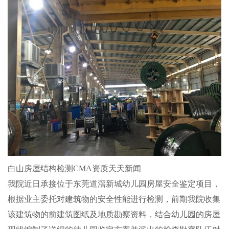
白山房屋结构检测CMA资质天天新闻
我院近日承接位于东莞道滘新城幼儿园房屋安全鉴定项目，
根据业主委托对建筑物的安全性能进行检测，前期我院收集
该建筑物的前建筑图纸及地质勘察资料，结合幼儿园的房屋