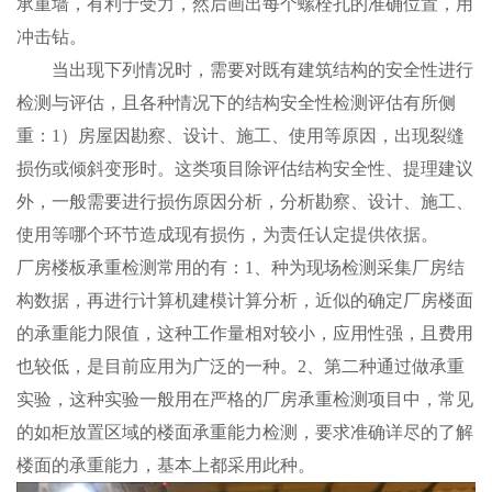
承重墙，有利于受力，然后画出每个螺栓孔的准确位置，用
冲击钻。
当出现下列情况时，需要对既有建筑结构的安全性进行
检测与评估，且各种情况下的结构安全性检测评估有所侧
重：1）房屋因勘察、设计、施工、使用等原因，出现裂缝
损伤或倾斜变形时。这类项目除评估结构安全性、提理建议
外，一般需要进行损伤原因分析，分析勘察、设计、施工、
使用等哪个环节造成现有损伤，为责任认定提供依据。
厂房楼板承重检测常用的有：1、种为现场检测采集厂房结
构数据，再进行计算机建模计算分析，近似的确定厂房楼面
的承重能力限值，这种工作量相对较小，应用性强，且费用
也较低，是目前应用为广泛的一种。2、第二种通过做承重
实验，这种实验一般用在严格的厂房承重检测项目中，常见
的如柜放置区域的楼面承重能力检测，要求准确详尽的了解
楼面的承重能力，基本上都采用此种。