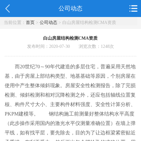
公司动态
当前位置：
首页
>
公司动态
> 白山房屋结构检测CMA资质
白山房屋结构检测CMA资质
发布时间：2020-07-30 浏览次数：
1248
次
而20世纪70～90年代建造的多层住宅，普遍采用天然地
基，由于房屋上部结构类型、地基基础等原因，个别房屋在
使用中产生整体倾斜现象。房屋安全性检测报告，除了完损
检测、倾斜检测和相对沉降检测之外，还应包括轴线位置复
核、构件尺寸大小、主要构件材料强度、安全性计算分析、
PKPM建模等。 钢结构施工前测量好整体结构水平高度
（此步操作采用国内的激光水平仪测量准确位置）在墙上弹
平线，如有找平层，要先除去，目的为了让边框梁紧密贴近