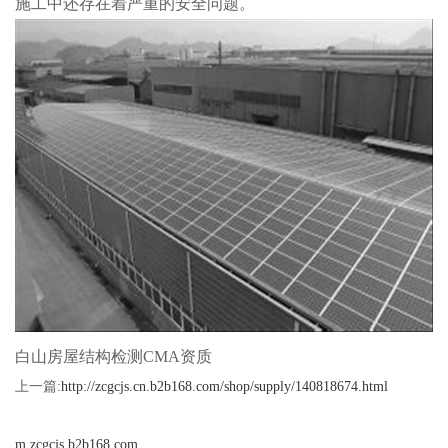
施工中还存在着严重的安全问题。
白山房屋结构检测CMA资质
上一篇:
http://zcgcjs.cn.b2b168.com/shop/supply/140818674.html
m.zcgcjs.b2b168.com