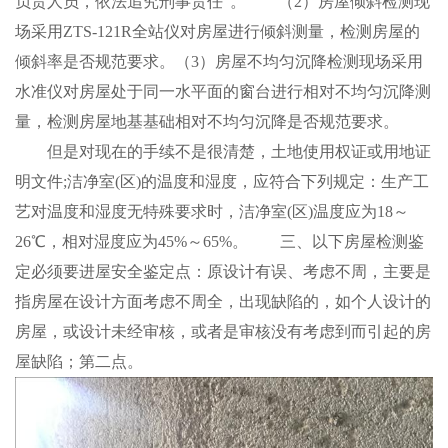
负责人员，依法追究刑事责任”。 （2）房屋倾斜检测现
场采用ZTS-121R全站仪对房屋进行倾斜测量，检测房屋的
倾斜率是否规范要求。（3）房屋不均匀沉降检测现场采用
水准仪对房屋处于同一水平面的窗台进行相对不均匀沉降测
量，检测房屋地基基础相对不均匀沉降是否规范要求。
但是对现在的手续不是很清楚，土地使用权证或用地证
明文件;洁净室(区)的温度和湿度，应符合下列规定：生产工
艺对温度和湿度无特殊要求时，洁净室(区)温度应为18～
26℃，相对湿度应为45%～65%。 三、以下房屋检测鉴
定必须要进屋安全鉴定点：原设计有误、考虑不周，主要是
指房屋在设计方面考虑不周全，出现缺陷的，如个人设计的
房屋，或设计未经审核，或者是审核没有考虑到而引起的房
屋缺陷；第二点。