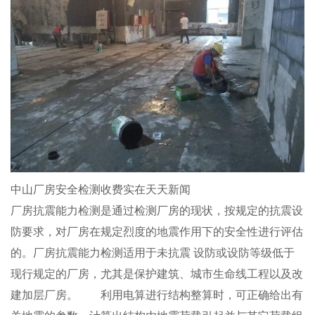
中山厂房安全检测收费实在天天新闻
厂房抗震能力检测是通过检测厂房的现状，按规定的抗震设
防要求，对厂房在规定烈度的地震作用下的安全性进行评估
的。厂房抗震能力检测适用于未抗震 设防或设防等级低于
现行规定的厂房，尤其是保护建筑、城市生命线工程以及改
建加层厂房。 利用电算进行结构整算时，可正确给出有