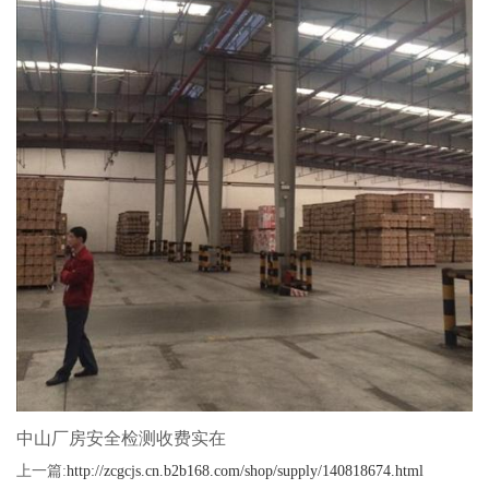
中山厂房安全检测收费实在
上一篇:
http://zcgcjs.cn.b2b168.com/shop/supply/140818674.html