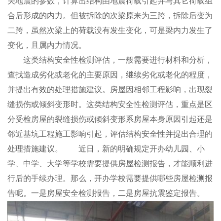
关地震的参数，计算出结构由地震荷载引起并与其它荷载组
合后形成的内力。但被拆除的次梁原来为三跨，拆除后变为
二跨，虽然次梁上的荷载没有发生变化，可是梁内力发生了
变化，且属内力情况。
这类结构安全性检测评估，一般需要进行材料和分析，
查找造成劣化或老化的主要原因，继续劣化或老化的程度，
并提出有效的处理措施建议。房屋因相邻工程影响，出现裂
缝损伤或倾斜变形时。这类结构安全性检测评估，重点是区
分受检房屋的裂缝损伤或倾斜变形系房屋本身原因引起还是
邻近基坑工程施工影响引起，评估结构安全性并提出合理的
处理措施建议。 近日，新的明确规定开办幼儿园、小
学、中学、大学等学校需要提供房屋检测报告，才能顺利进
行后的手续办理。那么，开办学校需要提供哪些房屋检测报
告呢。一是房屋安全检测报告，二是房屋抗震鉴定报告。