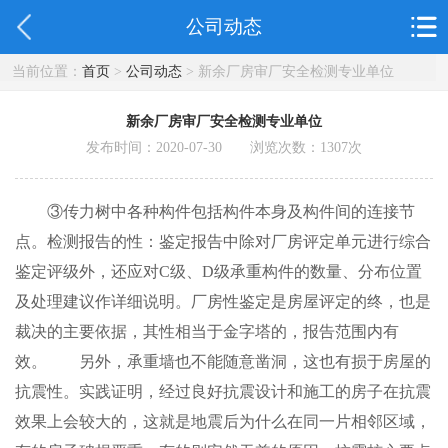
公司动态
当前位置：
首页
>
公司动态
> 新余厂房审厂安全检测专业单位
新余厂房审厂安全检测专业单位
发布时间：2020-07-30 浏览次数：
1307
次
③传力树中各种构件包括构件本身及构件间的连接节
点。检测报告的性：鉴定报告中除对厂房评定单元进行综合
鉴定评级外，还应对C级、D级承重构件的数量、分布位置
及处理建议作详细说明。厂房性鉴定是房屋评定的终，也是
裁决的主要依据，其性相当于金字塔的，报告范围内有
效。 另外，承重墙也不能随意凿洞，这也有损于房屋的
抗震性。实践证明，经过良好抗震设计和施工的房子在抗震
效果上会较大的，这就是地震后为什么在同一片相邻区域，