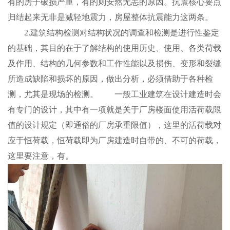
有的房子破损严重，有的则安然无恙的原因。抗震核心要点
归结起来无非是减轻地震力，房屋整体抗震能力这两条。
2.建筑结构检测对结构状况的调查和检测是进行性鉴定
的基础，其目的在于了解结构的使用历史、使用、各类荷载
及作用、结构的几何参数和工作性能以及损伤、变形和裂缝
所造成缺陷和损坏的原因，做出分析，必须借助于各种检
测，尤其是现场的检测。 一般工业建筑在设计建造时会
有专门的设计，其中有一项就是关于厂房楼面使用活荷载限
值的设计规定（即通俗的厂房承重限值），这里的活荷载对
应于恒荷载，恒荷载即为厂房建造时自带的、不可的荷载，
这里要注意，有。