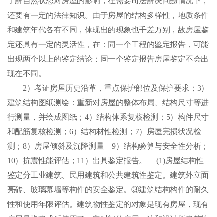
了解自然状态对房屋的影响，在需要司法解决问题情况下，
还要有一定的法律知识。由于房屋的结构多样性，地质条件
和建筑年代各有不同，体现出的现象也千差万别，故房屋鉴
定还具有一定的灵活性，在：同一个工程的鉴定报告，可能
出现两个以上的鉴定结论；同一个鉴定报告房屋鉴定不会出
现在不同。
2）考证房屋历史沿革，重点保护部位及保护要求；3）
建筑结构图纸测绘：重新对房屋的整体布局、结构尺寸等进
行测量，并绘成图纸；4）结构体系复核检测；5）构件尺寸
和配筋复核检测；6）结构材性检测；7）房屋完损状况检
测；8）房屋倾斜及沉降测量；9）结构验算与安全性分析；
10）抗震性能评估；11）出具鉴定报告。 (1)房屋结构性
鉴定分工业建筑、民用建筑和公共建筑性鉴定。建筑外立面
亮砖、玻璃幕墙等构件的安全鉴定。③建筑结构构件的耐久
性和使用年限评估。建筑物性鉴定的对象是现有房屋，现有