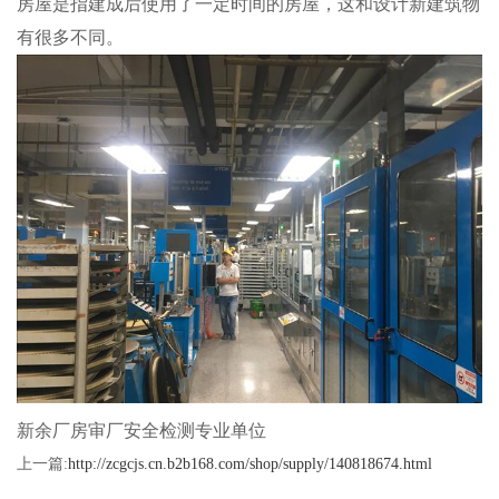
房屋是指建成后使用了一定时间的房屋，这和设计新建筑物
有很多不同。
新余厂房审厂安全检测专业单位
上一篇:
http://zcgcjs.cn.b2b168.com/shop/supply/140818674.html