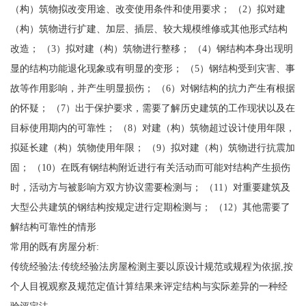
（构）筑物拟改变用途、改变使用条件和使用要求； （2）拟对建
（构）筑物进行扩建、加层、插层、较大规模维修或其他形式结构
改造； （3）拟对建（构）筑物进行整移； （4）钢结构本身出现明
显的结构功能退化现象或有明显的变形； （5）钢结构受到灾害、事
故等作用影响，并产生明显损伤； （6）对钢结构的抗力产生有根据
的怀疑； （7）出于保护要求，需要了解历史建筑的工作现状以及在
目标使用期内的可靠性； （8）对建（构）筑物超过设计使用年限，
拟延长建（构）筑物使用年限； （9）拟对建（构）筑物进行抗震加
固； （10）在既有钢结构附近进行有关活动而可能对结构产生损伤
时，活动方与被影响方双方协议需要检测与； （11）对重要建筑及
大型公共建筑的钢结构按规定进行定期检测与； （12）其他需要了
解结构可靠性的情形
常用的既有房屋分析:
传统经验法:传统经验法房屋检测主要以原设计规范或规程为依据,按
个人目视观察及规范定值计算结果来评定结构与实际差异的一种经