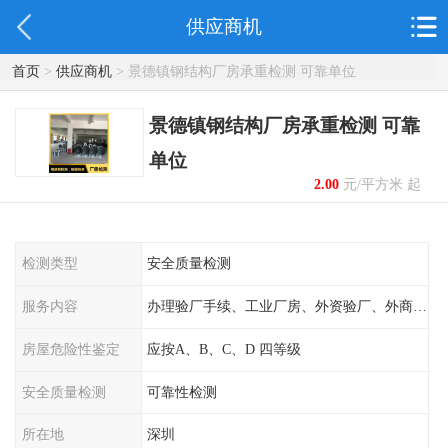
供应商机
首页
>
供应商机
> 景德镇钢结构厂房承重检测 可靠单位
景德镇钢结构厂房承重检测 可靠
单位
2.00
元/平方米 起
检测类型
安全质量检测
服务内容
办理验厂手续、工业厂房、外资验厂、外商外企
房屋危险性鉴定
应按A、B、C、D 四等级
安全质量检测
可靠性检测
所在地
深圳