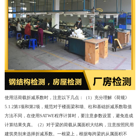
使用活荷载折减系数时，注意以下几点：（1）充分理解《荷规》
5.1.2第1项和第2项，规范对于楼面梁和墙、柱和基础折减系数取值
方法不同，在使用SATWE程序计算时，要注意参数设置，避免造成
计算结果失真。（2）对于梁的荷载从属面积大结构，注意按照民用
建筑类别来选择折减系数。一根梁上，根据每跨梁的从属面积不