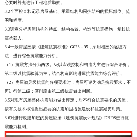
必要时补充进行工程地质勘察。
3.2全面检查和记录房屋基础、承重结构和围护结构的损坏部位、范
围和程度。
3.3调查分析房屋结构的特点、结构布置、构造等抗震措施，复核抗
震承载力。
3.4一般房屋应按《建筑抗震标准》G023－95，采用相应的逐级方
法，进行综合抗震能力分析。
（1）抗震方法分为两级。级以宏观控制和构造为主进行综合评价，
第二级以抗震验算为主，结合构造影响进屋抗震能力综合评价。
（2）房屋满足级抗震的各项要求时，房屋可评为满足抗震要求，不
再进行第二级；否则应由第二级抗震做出判断。
3.5对现有房屋整体抗震能力做出评定，对不符合抗震要求的房屋，
按有关技术标准提出必要的抗震加固措施建设和抗震减灾对策。
3.6对进行改建加层的房屋应按《建筑抗震设计规程》DBJ08进行抗
震能力检测。