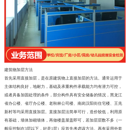
建筑物加层方法
首先采用直接加层，是在原建筑物上直接加层的方法。通常运用于
主体结构良好，地耐力，基础及承重构件承载能力均有潜力可控，
或者具备加固处理的条件，部分构件具有安全储备的情况，黑龙江
省办公楼、省厅办公楼、老秋林公司楼、南岗汉阳街住宅楼、王兆
新村等均采用直接加层。直接加层法简单可行，造价较低，利用原
有基础，墙体加砌墙体，再做楼盖屋盖即可，若加层层数不多（一
般应控制在3层以下，好是1层）应首先考虑该方法。再有采用外套