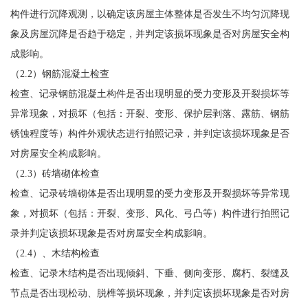
构件进行沉降观测，以确定该房屋主体整体是否发生不均匀沉降现
象及房屋沉降是否趋于稳定，并判定该损坏现象是否对房屋安全构
成影响。
（2.2）钢筋混凝土检查
检查、记录钢筋混凝土构件是否出现明显的受力变形及开裂损坏等
异常现象，对损坏（包括：开裂、变形、保护层剥落、露筋、钢筋
锈蚀程度等）构件外观状态进行拍照记录，并判定该损坏现象是否
对房屋安全构成影响。
（2.3）砖墙砌体检查
检查、记录砖墙砌体是否出现明显的受力变形及开裂损坏等异常现
象，对损坏（包括：开裂、变形、风化、弓凸等）构件进行拍照记
录并判定该损坏现象是否对房屋安全构成影响。
（2.4）、木结构检查
检查、记录木结构是否出现倾斜、下垂、侧向变形、腐朽、裂缝及
节点是否出现松动、脱榫等损坏现象，并判定该损坏现象是否对房