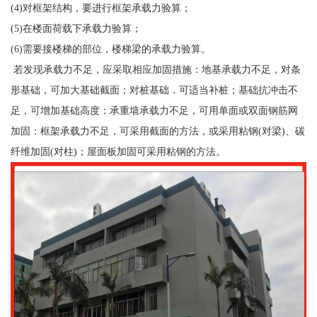
(4)对框架结构，要进行框架承载力验算；
(5)在楼面荷载下承载力验算；
(6)需要接楼梯的部位，楼梯梁的承载力验算。
若发现承载力不足，应采取相应加固措施：地基承载力不足，对条
形基础，可加大基础截面；对桩基础．可适当补桩；基础抗冲击不
足，可增加基础高度：承重墙承载力不足，可用单面或双面钢筋网
加固：框架承载力不足，可采用截面的方法，或采用粘钢(对梁)、碳
纤维加固(对柱)；屋面板加固可采用粘钢的方法。