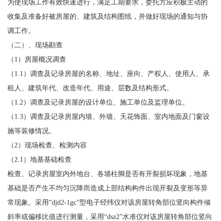
为使现场工作有效快速进行，满足工期要求，委托方应积极主动的
收集及准备好被房屋的、建筑及结构图纸，并做好现场的通知与协
调工作。
（二）、现场勘查
（1）房屋概况调查
（1.1）调查及记录房屋的名称、地址、座向、产权人、使用人、承
租人、建筑年代、改造年代、用途、层数及结构形式。
（1.2）调查及记录房屋的设计单位、施工单位及监理单位。
（1.3）调查及记录房屋内墙、外墙、天花饰面、室内地面及门窗设
施等装修情况。
（2）现场检查、检测内容
（2.1）地基基础检查
检查、记录房屋室内外地台、各墙柱脚是否有开裂损坏现象，地基
基础是否产生不均匀沉降而造成上部结构构件出现开裂及变形等异
常现象。采用“djd2-1gc”型电子经纬仪对该房屋转角部位竖向构件倾
斜率或偏移比值进行测量，采用“dsz2”水准仪对该房屋转角部位竖向