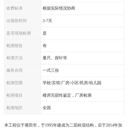
收费标准
根据实际情况协商
出报告时间
3-7天
是否现场检测
是
检测报告
有
检测方法
量尺、探针等
服务合同
一式三份
检测范围
学校/宾馆/厂房/小区/民房/幼儿园
检测项目
楼房完损性鉴定，厂房检测
检测地区
全国
本工程位于莆田市，于1995年建成为二层砖混结构，后于2014年加