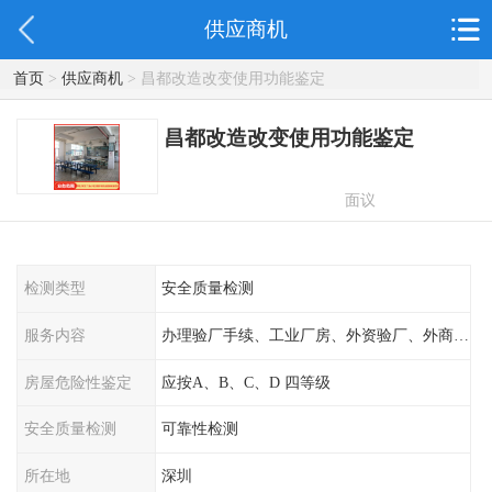
供应商机
首页
>
供应商机
> 昌都改造改变使用功能鉴定
昌都改造改变使用功能鉴定
面议
检测类型
安全质量检测
服务内容
办理验厂手续、工业厂房、外资验厂、外商外企
房屋危险性鉴定
应按A、B、C、D 四等级
安全质量检测
可靠性检测
所在地
深圳