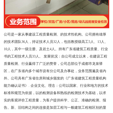
公司是一家从事建设工程质量检测、的技术性机构。公司拥有雄厚
的技术团队36人，持证技术人员32人，包括教授级高工5人、13人、
10人，其中一级注册、及岩土4人。持有广东省建筑工程质量、行业
书的工程技术人员33人。 发展状况：自公司成立以来，在建设工程
质量检测、行业赢得了广泛的赞誉，公司总部位于成都市龙泉驿
区，在广东省内多个城市设有分公司及办事处，业务范围遍及省内
外。公司具有广东省住房和城乡颁发的《广东省建筑工程质量机构
能力确认证书》. 企业文化、理念：公司以国家、行业和地方的技术
标准和规范为依据，以的检测设备和熟练的检测技术为基础，以求
实的客观评价工程质量，为客户提供科学、公正、准确的检测、报
告。新、旧结构之间的连接是加层工程与一般建筑工程相区别的显