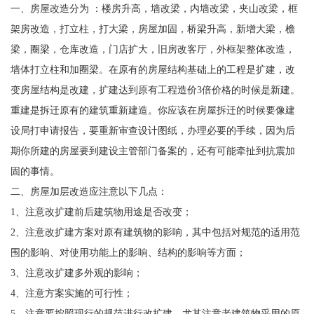
一、房屋改造分为 ：楼房升高，墙改梁，内墙改梁，夹山改梁，框
架房改造，打立柱，打大梁，房屋加固，桥梁升高，新增大梁，檐
梁，圈梁，仓库改造，门店扩大，旧房改客厅，外框架整体改造，
墙体打立柱和加圈梁。在原有的房屋结构基础上的工程是扩建，改
变房屋结构是改建，扩建达到原有工程造价3倍价格的时候是新建。
重建是拆迁原有的建筑重新建造。你应该在房屋拆迁的时候要像建
设局打申请报告，要重新审查设计图纸，办理必要的手续，因为后
期你所建的房屋要到建设主管部门备案的，还有可能牵扯到抗震加
固的事情。
二、房屋加层改造应注意以下几点：
1、注意改扩建前后建筑物用途是否改变；
2、注意改扩建方案对原有建筑物的影响，其中包括对规范的适用范
围的影响、对使用功能上的影响、结构的影响等方面；
3、注意改扩建多外观的影响；
4、注意方案实施的可行性；
5、注意要按照现行的规范进行改扩建，尤其注意老建筑物采用的原