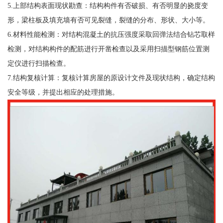
5.上部结构表面现状勘查：结构构件有否破损、有否明显的挠度变
形，梁柱板及填充墙有否可见裂缝，裂缝的分布、形状、大小等。
6.材料性能检测：对结构混凝土的抗压强度采取回弹法结合钻芯取样
检测，对结构构件的配筋进行开凿检查以及采用扫描型钢筋位置测
定仪进行扫描检查。
7.结构复核计算：复核计算房屋的原设计文件及现状结构，确定结构
安全等级，并提出相应的处理措施。