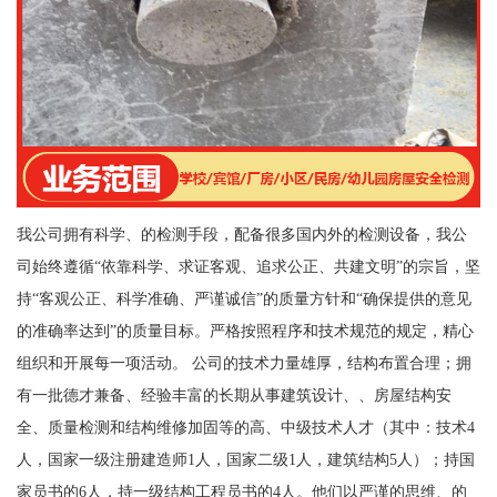
我公司拥有科学、的检测手段，配备很多国内外的检测设备，我公
司始终遵循“依靠科学、求证客观、追求公正、共建文明”的宗旨，坚
持“客观公正、科学准确、严谨诚信”的质量方针和“确保提供的意见
的准确率达到”的质量目标。严格按照程序和技术规范的规定，精心
组织和开展每一项活动。 公司的技术力量雄厚，结构布置合理；拥
有一批德才兼备、经验丰富的长期从事建筑设计、、房屋结构安
全、质量检测和结构维修加固等的高、中级技术人才（其中：技术4
人，国家一级注册建造师1人，国家二级1人，建筑结构5人）；持国
家员书的6人，持一级结构工程员书的4人。他们以严谨的思维、的