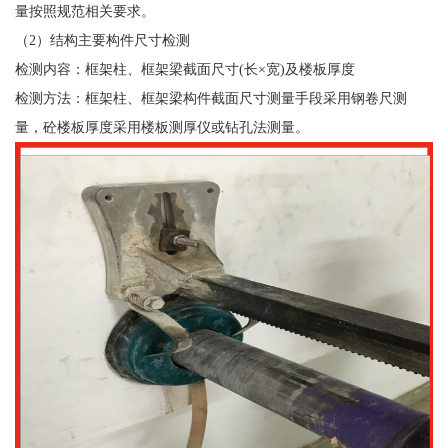
量按照规范相关要求。
（2）结构主要构件尺寸检测
检测内容：框架柱、框架梁截面尺寸(长×宽)及楼板厚度
检测方法：框架柱、框架梁构件截面尺寸测量手段采用钢卷尺测
量，砼楼板厚度采用楼板测厚仪或钻孔法测量。