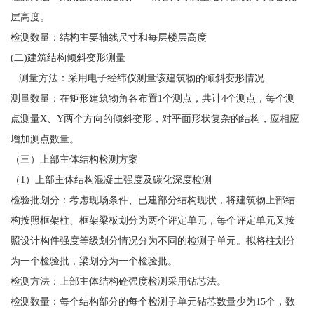
层高度。
检测数量：结构主要轴线尺寸和每层楼层高度
(二)建筑结构倾斜变形测量
测量方法：采用电子经纬仪测量该建筑物的倾斜变形情况
测量数量：在矩形建筑物角各布置1个测点，共计4个测点，每个测
点测量X、Y两个方向的倾斜变形，对平面形状复杂的结构，应相应
增加测点数量。
（三）上部主体结构检测方案
（1）上部主体结构混凝土强度及碳化深度检测
检验批划分：考虑现场条件、已建部分结构现状，将建筑物上部结
构按照框架柱、框架梁板划分为两个评定单元，每个评定单元又按
照设计构件强度等级划分情况分为不同的检测子单元。拟将柱划分
为一个检验批，梁划分为一个检验批。
检测方法：上部主体结构砼强度检测采用钻芯法。
检测数量：每个结构部分的每个检测子单元钻芯数量少为15个，数