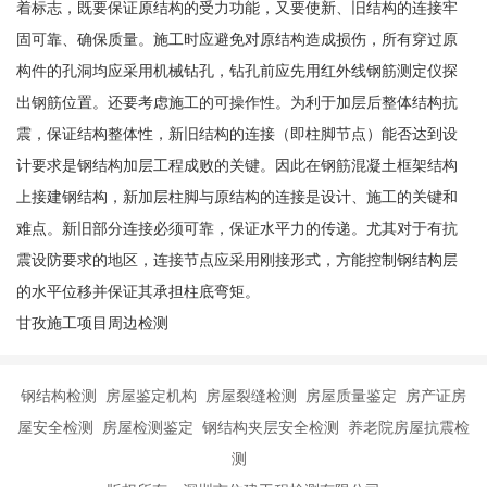
着标志，既要保证原结构的受力功能，又要使新、旧结构的连接牢
固可靠、确保质量。施工时应避免对原结构造成损伤，所有穿过原
构件的孔洞均应采用机械钻孔，钻孔前应先用红外线钢筋测定仪探
出钢筋位置。还要考虑施工的可操作性。为利于加层后整体结构抗
震，保证结构整体性，新旧结构的连接（即柱脚节点）能否达到设
计要求是钢结构加层工程成败的关键。因此在钢筋混凝土框架结构
上接建钢结构，新加层柱脚与原结构的连接是设计、施工的关键和
难点。新旧部分连接必须可靠，保证水平力的传递。尤其对于有抗
震设防要求的地区，连接节点应采用刚接形式，方能控制钢结构层
的水平位移并保证其承担柱底弯矩。
甘孜施工项目周边检测
钢结构检测 房屋鉴定机构 房屋裂缝检测 房屋质量鉴定 房产证房
屋安全检测 房屋检测鉴定 钢结构夹层安全检测 养老院房屋抗震检
测