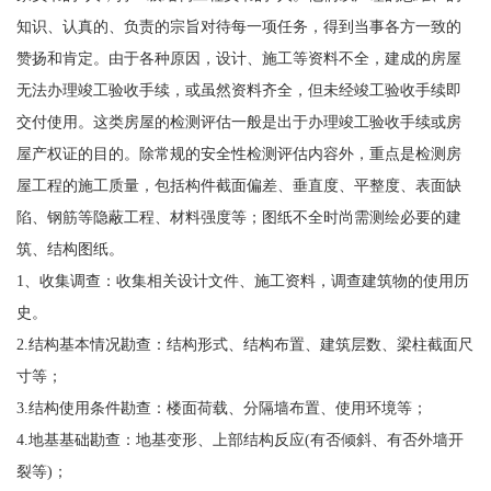
知识、认真的、负责的宗旨对待每一项任务，得到当事各方一致的
赞扬和肯定。由于各种原因，设计、施工等资料不全，建成的房屋
无法办理竣工验收手续，或虽然资料齐全，但未经竣工验收手续即
交付使用。这类房屋的检测评估一般是出于办理竣工验收手续或房
屋产权证的目的。除常规的安全性检测评估内容外，重点是检测房
屋工程的施工质量，包括构件截面偏差、垂直度、平整度、表面缺
陷、钢筋等隐蔽工程、材料强度等；图纸不全时尚需测绘必要的建
筑、结构图纸。
1、收集调查：收集相关设计文件、施工资料，调查建筑物的使用历
史。
2.结构基本情况勘查：结构形式、结构布置、建筑层数、梁柱截面尺
寸等；
3.结构使用条件勘查：楼面荷载、分隔墙布置、使用环境等；
4.地基基础勘查：地基变形、上部结构反应(有否倾斜、有否外墙开
裂等)；