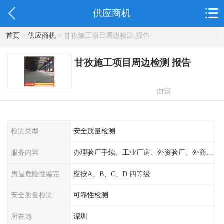
供应商机
首页
>
供应商机
> 甘孜施工项目周边检测 报告
甘孜施工项目周边检测 报告
面议
检测类型
安全质量检测
服务内容
办理验厂手续、工业厂房、外资验厂、外商外企
房屋危险性鉴定
应按A、B、C、D 四等级
安全质量检测
可靠性检测
所在地
深圳