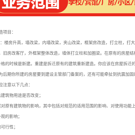
造项目：
 ：楼房升高，墙改梁，内墙改梁，夹山改梁，框架房改造，打立柱，打
，旧房改客厅，外框架整体改造，墙体打立柱和加圈梁。在原有的房屋结
价格的时候是新建。重建是拆迁原有的建筑重新建造。你应该在房屋拆迁
为后期你所建的房屋要到建设主管部门备案的，还有可能牵扯到抗震加固
应注意以下几点：
后建筑物用途是否改变；
案对原有建筑物的影响，其中包括对规范的适用范围的影响、对使用功能
外观的影响；
的可行性；