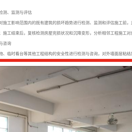
检测、监测与评估
对施工影响范围内的既有建筑的损坏趋势进行检测、监测和评估施工前，
；施工结束后，复核检测房屋完损状况和沉降变形，分析相邻工程施工对
与咨询
物、临时看台等其他工程结构的安全性进行检测与咨询，对外墙面层粘结