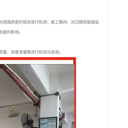
对周围房屋的现状进行检测；施工期间，对沉降和裂缝监
房屋的影响。
质量、房屋渗漏等进行检测与咨询。