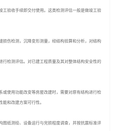
竣工验收手续即交付使用。这类检测评估一般是做竣工验
缝损伤检测，沉降变形测量，经结构验算和分析，对结构
进行检测评估。对已建工程质量及其对整体结构安全性的
系或使用功能改变等房屋改建时，需要对原有结构进行检
性能和改建方案可行性。
构图纸测绘、设备运行与完损程度调查，并按抗震标准评