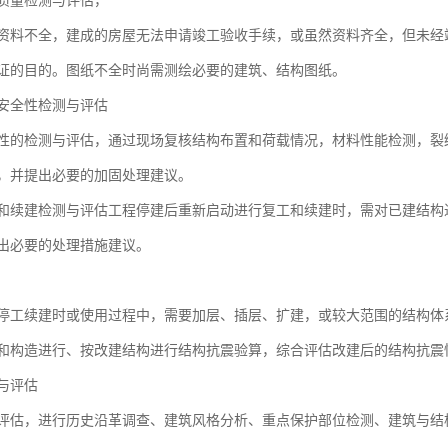
质量检测与评估，
资料不全，建成的房屋无法申请竣工验收手续，或虽然资料齐全，但未经
证的目的。图纸不全时尚需测绘必要的建筑、结构图纸。
安全性检测与评估
性的检测与评估，通过现场复核结构布置和荷载情况，材料性能检测，裂
，并提出必要的加固处理建议。
和续建检测与评估工程停建后重新启动进行复工和续建时，需对已建结构
出必要的处理措施建议。
停工续建时或使用过程中，需要加层、插层、扩建，或较大范围的结构体
和构造进行、按改建结构进行结构抗震验算，综合评估改建后的结构抗震
与评估
评估，进行历史沿革调查、建筑风格分析、重点保护部位检测、建筑与结