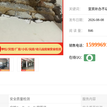
关键词：
宜宾补办不
发布日期：
2026-08-08
阅 读 量：
846
1599969
销售电话：
在线QQ：
安全质量检测
服务内容