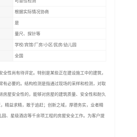
可靠性检测
根据实际情况协商
是
量尺、探针等
学校/宾馆/厂房/小区/民房/幼儿园
全国
安全性尚有待评定。特别是某些正在建设施工中的建筑，
常有必要的。结构检测是指通过现场的采样和检测，对取
进房屋安全性的，能够对房屋的建筑质量、安全性和耐久
证，精益求精，敢于追赶；创新之域，厚德务实，业者精
儿园、星级酒店等千余项工程的房屋安全工作。为客户提