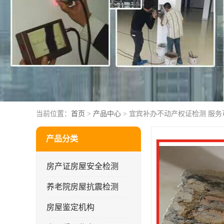
当前位置：
首页
>
产品中心
> 宜宾补办不动产权证检测 服务
产品分类
房产证房屋安全检测
养老院房屋抗震检测
房屋鉴定机构