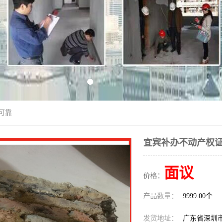
可靠
宜宾补办不动产权证
面议
价格：
产品数量：
9999.00个
发货地址：
广东省深圳